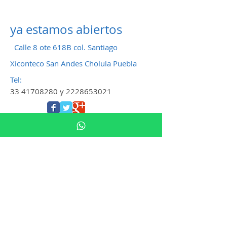
ya estamos abiertos
Calle 8 ote 618B col. Santiago
Xiconteco San Andes Cholula Puebla
T
el:
33 41708280
y
2228653021